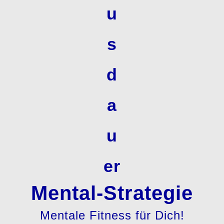
Mental-Strategie
Mentale Fitness für Dich!